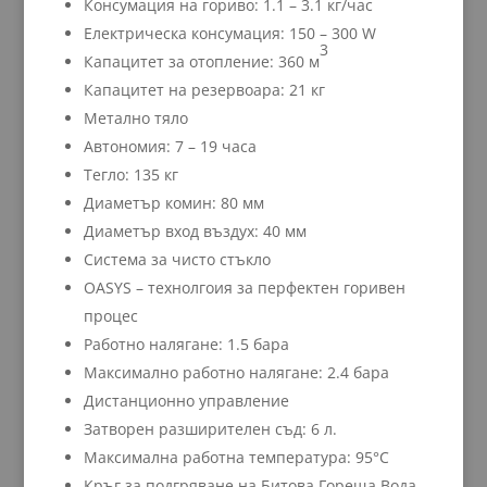
Консумация на гориво: 1.1 – 3.1 кг/час
Електрическа консумация: 150 – 300 W
3
Капацитет за отопление: 360 м
Капацитет на резервоара: 21 кг
Метално тяло
Автономия: 7 – 19 часа
Тегло: 135 кг
Диаметър комин: 80 мм
Диаметър вход въздух: 40 мм
Система за чисто стъкло
OASYS – технолгоия за перфектен горивен
процес
Работно налягане: 1.5 бара
Максимално работно налягане: 2.4 бара
Дистанционно управление
Затворен разширителен съд: 6 л.
Максимална работна температура: 95°C
Кръг за подгряване на Битова Гореща Вода