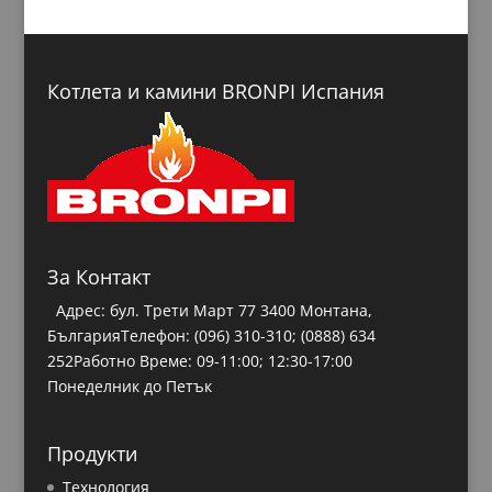
Котлета и камини BRONPI Испания
За Контакт
Адрес: бул. Трети Март 77 3400 Монтана,
БългарияТелефон: (096) 310-310;
(0888) 634
252
Работно Време: 09-11:00; 12:30-17:00
Понеделник до Петък
Продукти
Технология