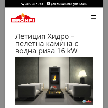
0899 337-765
peletnikamini@gmail.com
Летиция Хидро –
пелетна камина с
водна риза 16 kW