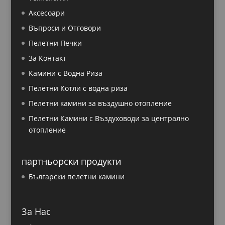
Аксесоари
Въпроси и Отговори
Пелетни Печки
За Контакт
Камини с Водна Риза
Пелетни Котли с водна риза
Пелетни камини за въздушно отопление
Пелетни Камини с Въздуховоди за централно
отопление
партньорски продукти
Български пелетни камини
За Нас