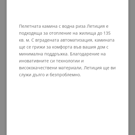
Пелетната камина с водна риза Летиция е
подходяща за отопление на жилища до 135
кв. м. С вградената автоматизация, камината
ще се грижи за комфорта във вашия дом с
минимална поддръжка. Благодарение на
иновативните си технологии и
висококачествени материали, Летиция ще ви
служи дълго и безпроблемно.