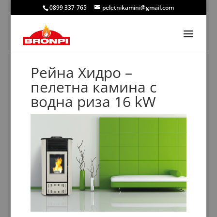
0899 337-765
peletnikamini@gmail.com
Рейна Хидро –
пелетна камина с
водна риза 16 kW