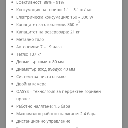
Ефективност: 88% – 91%
Консумация на гориво: 1.1 – 3.1 кг/час
Електрическа консумация: 150 – 300 W
3
Капацитет за отопление: 360 м
Капацитет на резервоара: 21 кг
Метално тяло
Автономия: 7 – 19 часа
Тегло: 137 кг
Диаметър комин: 80 мм
Диаметър вход въздух: 40 мм
Система за чисто стъкло
Двойна камера
OASYS – технолгоия за перфектен горивен
процес
Работно налягане: 1.5 бара
Максимално работно налягане: 2.4 бара
Дистанционно управление