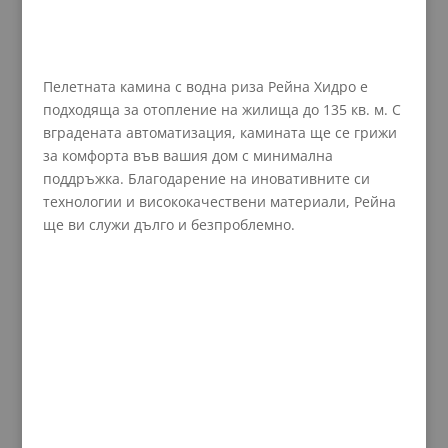
Пелетната камина с водна риза Рейна Хидро е
подходяща за отопление на жилища до 135 кв. м. С
вградената автоматизация, камината ще се грижи
за комфорта във вашия дом с минимална
поддръжка. Благодарение на иновативните си
технологии и висококачествени материали, Рейна
ще ви служи дълго и безпроблемно.