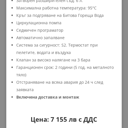
Затворен разширителен съд: 6 л.
Максимална работна температура: 95°C
Кръг за подгряване на Битова Гореща Вода
Циркулационна помпа
Седмичен програматор
Автоматично запалване
Система за сигурност: S2. Термостат при
пелетите, водата и въздуха
Клапан за високо налягане на 3 бара
Гаранционен срок: 2 години (5 год. на металното
тяло)
Отстраняване на всяка авария до 24 ч след
заявката
Включена доставка и монтаж
Цена: 7 155 лв с ДДС