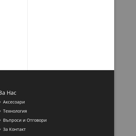
За Нас
Аксесоари
Технология
Въпроси и Отговори
За Контакт